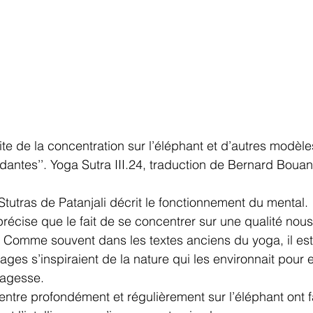
aite de la concentration sur l’éléphant et d’autres modèl
dantes’’. Yoga Sutra III.24, traduction de Bernard Boua
 Stutras de Patanjali décrit le fonctionnement du mental. 
précise que le fait de se concentrer sur une qualité nou
Comme souvent dans les textes anciens du yoga, il est 
ages s’inspiraient de la nature qui les environnait pour e
sagesse.
centre profondément et régulièrement sur l’éléphant ont f