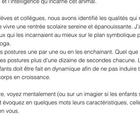
e et l’intelligence qu’incarne cet animal.
èves et collègues, nous avons identifié les qualités qui
 vivre une rentrée scolaire sereine et épanouissante. J’a
x qui les incarnaient au mieux sur le plan symbolique p
oga. 
es postures une par une ou en les enchainant. Quel que s
 les postures plus d’une dizaine de secondes chacune. 
ants doit être fait en dynamique afin de ne pas induire 
 corps en croissance. 
, voyez mentalement (ou sur un imagier si les enfants 
et évoquez en quelques mots leurs caractéristiques, cel
en vous.