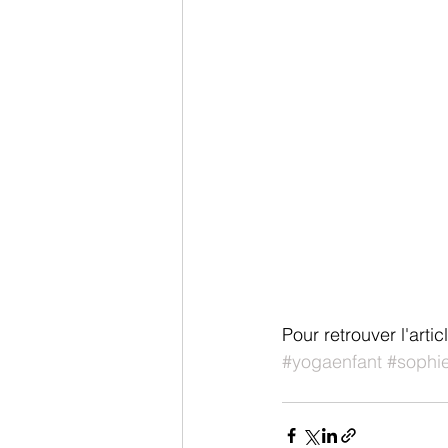
Pour retrouver l'arti
#yogaenfant
#sophie