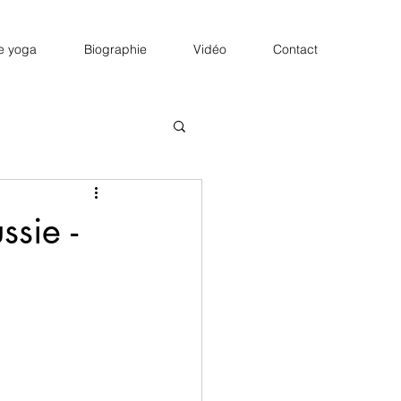
e yoga
Biographie
Vidéo
Contact
ssie -