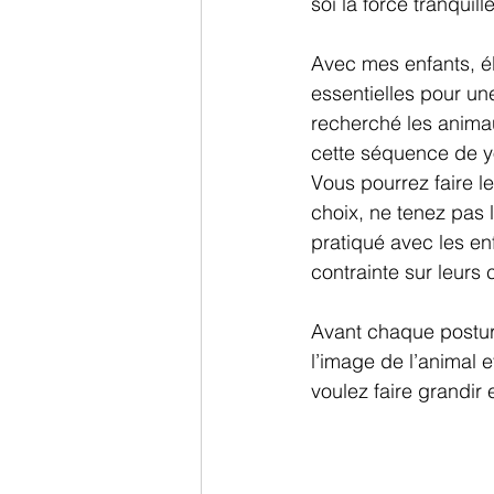
soi la force tranquill
Avec mes enfants, él
essentielles pour une
recherché les animau
cette séquence de y
Vous pourrez faire l
choix, ne tenez pas
pratiqué avec les enf
contrainte sur leurs
Avant chaque posture
l’image de l’animal 
voulez faire grandir 