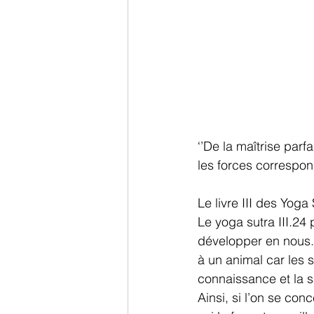
‘’De la maîtrise parf
les forces correspon
Le livre III des Yoga
Le yoga sutra III.24 
développer en nous. 
à un animal car les s
connaissance et la 
Ainsi, si l’on se con