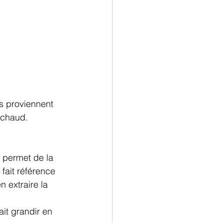
es proviennent 
nchaud.
s permet de la 
fait référence 
n extraire la 
ait grandir en 