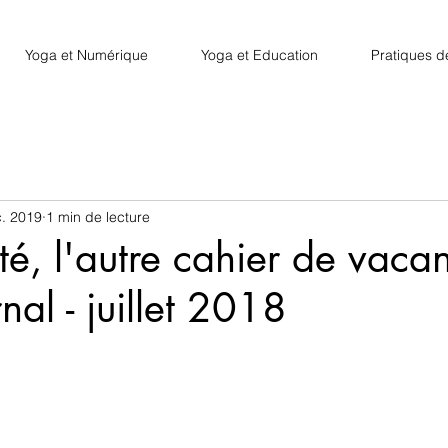
Yoga et Numérique
Yoga et Education
Pratiques d
. 2019
1 min de lecture
é, l'autre cahier de vacan
nal - juillet 2018