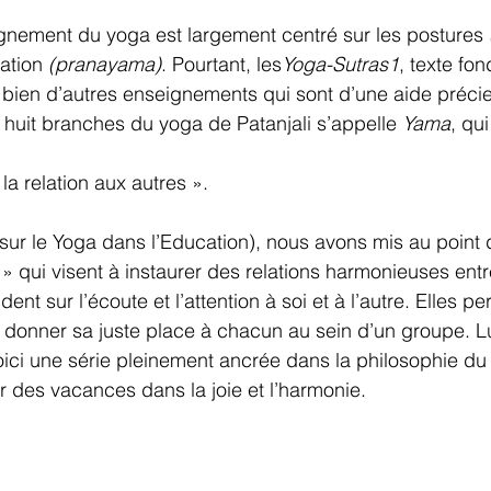
gnement du yoga est largement centré sur les postures 
ation 
(pranayama)
. Pourtant, les
Yoga-Sutras1
, texte fo
 bien d’autres enseignements qui sont d’une aide préci
 huit branches du yoga de Patanjali s’appelle 
Yama
, qui
la relation aux autres ».
ur le Yoga dans l’Education), nous avons mis au point 
» qui visent à instaurer des relations harmonieuses entre
ent sur l’écoute et l’attention à soi et à l’autre. Elles p
e donner sa juste place à chacun au sein d’un groupe. L
oici une série pleinement ancrée dans la philosophie du
 des vacances dans la joie et l’harmonie.