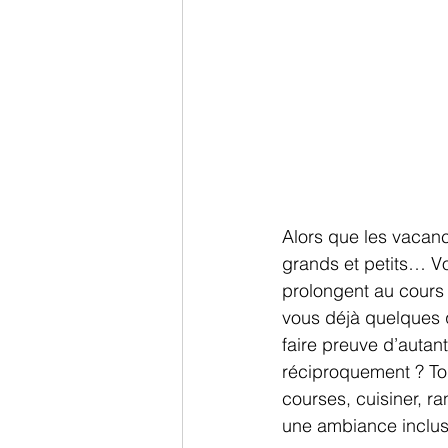
Alors que les vacanc
grands et petits… Vo
prolongent au cours
vous déjà quelques q
faire preuve d’autan
réciproquement ? Tou
courses, cuisiner, r
une ambiance inclus