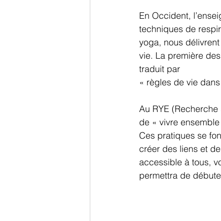
En Occident, l’ensei
techniques de respir
yoga, nous délivrent
vie. La première des
traduit par 
« règles de vie dans 
Au RYE (Recherche s
de « vivre ensemble 
Ces pratiques se fond
créer des liens et d
accessible à tous, v
permettra de débuter