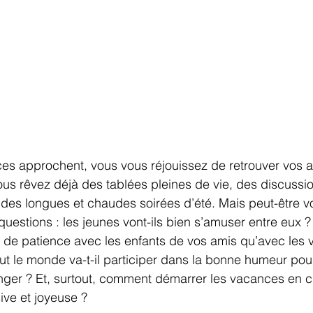
es approchent, vous vous réjouissez de retrouver vos am
us rêvez déjà des tablées pleines de vie, des discussio
 des longues et chaudes soirées d’été. Mais peut-être 
uestions : les jeunes vont-ils bien s’amuser entre eux 
t de patience avec les enfants de vos amis qu’avec les v
t le monde va-t-il participer dans la bonne humeur pour 
anger ? Et, surtout, comment démarrer les vacances en 
ive et joyeuse ?