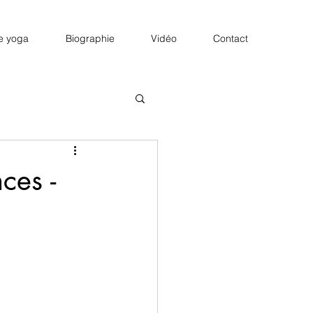
e yoga
Biographie
Vidéo
Contact
ces -