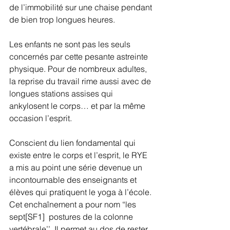
de l’immobilité sur une chaise pendant 
de bien trop longues heures. 
Les enfants ne sont pas les seuls 
concernés par cette pesante astreinte 
physique. Pour de nombreux adultes, 
la reprise du travail rime aussi avec de 
longues stations assises qui 
ankylosent le corps… et par la même 
occasion l’esprit.
Conscient du lien fondamental qui 
existe entre le corps et l’esprit, le RYE 
a mis au point une série devenue un 
incontournable des enseignants et 
élèves qui pratiquent le yoga à l’école. 
Cet enchaînement a pour nom “les 
sept[SF1]  postures de la colonne 
vertébrale’’. Il permet au dos de rester 